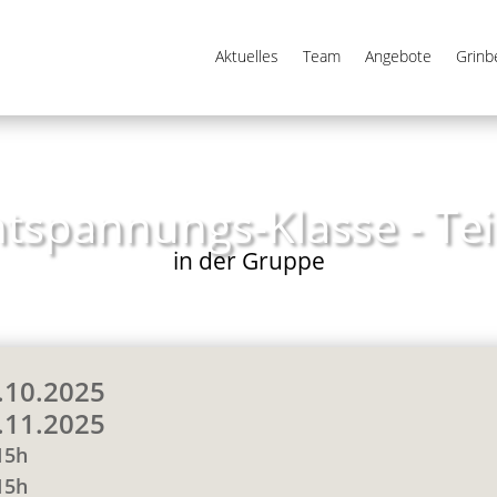
Aktuelles
Team
Angebote
Grin
tspannungs-Klasse - Tei
in der Gruppe
.10.2025
.11.2025
15h
15h