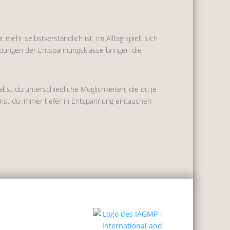
mehr selbstverständlich ist. Im Alltag spielt sich
e Übungen der Entspannungsklasse bringen die
tst du unterschiedliche Möglichkeiten, die du je
nnst du immer tiefer in Entspannung eintauchen
Wir sind Mitglied der