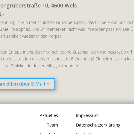
engruberstraße 10, 4600 Wels
,-
annung ist ein menschliches Grundbedürfnis, das für viele von uns nicht 
 zu viel im Kopf ab, und wir bemerken nicht was im Körper passiert. Di
erksamkeit wieder in den Körper.
üben Entspannung durch verschiedene Zugänge, aktiv wie passiv. So erhäl
 Lebenssituation einsetzen kannst. In 8 Wochen (8 Einheiten zu 1h) ka
diese Fähigkeit in deinen Alltag mitnehmen.
melden über E-Mail
Aktuelles
Impressum
Team
Datenschutzerklärung